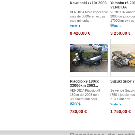
Kawasaki zx10r 2008
Yamaha r6 20
VENDIDA
VENDIDA Moto impecable
VENDIDA Yamah
más de 8000e en extras
2006 de junio co
muy mimada....
17000km extras 
de...
Vista
Vista
8 420,00 €
3 250,00 €
Piaggio x9 180cc
Suzuki gsx-r 
33000km 2003...
VENDIDA Piaggio x9
Se vendé Suzuki
180cc del 2003 con
r750 injeccion de
33000km con baul
21300km con...
grande...
Vista
Vista
780,00 €
1 750,00 €